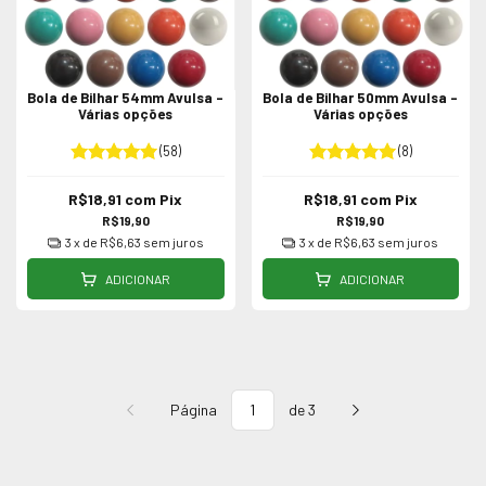
Bola de Bilhar 54mm Avulsa -
Bola de Bilhar 50mm Avulsa -
Várias opções
Várias opções
(58)
(8)
R$18,91
com
Pix
R$18,91
com
Pix
R$19,90
R$19,90
3
x de
R$6,63
sem juros
3
x de
R$6,63
sem juros
ADICIONAR
ADICIONAR
Página
de 3