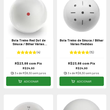
Bola Treino Red Dot de
Bola Treino de Sinuca / Bilhar
Sinuca / Bilhar Várias
Várias Medidas
Medidas
(4)
(15)
R$23,66
com
Pix
R$23,66
com
Pix
R$24,90
R$24,90
3
x de
R$8,30
sem juros
3
x de
R$8,30
sem juros
ADICIONAR
ADICIONAR