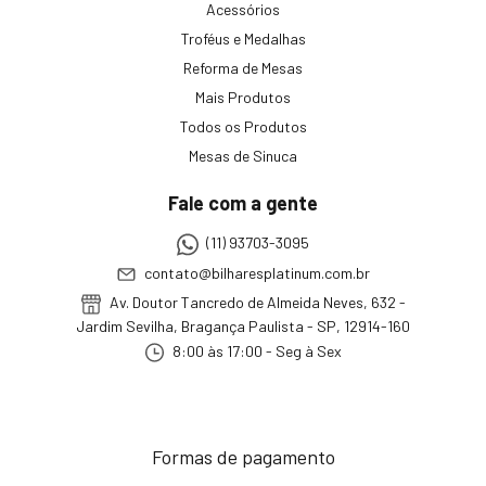
Acessórios
Troféus e Medalhas
Reforma de Mesas
Mais Produtos
Todos os Produtos
Mesas de Sinuca
Fale com a gente
(11) 93703-3095
contato@bilharesplatinum.com.br
Av. Doutor Tancredo de Almeida Neves, 632 -
Jardim Sevilha, Bragança Paulista - SP, 12914-160
8:00 às 17:00 - Seg à Sex
Formas de pagamento