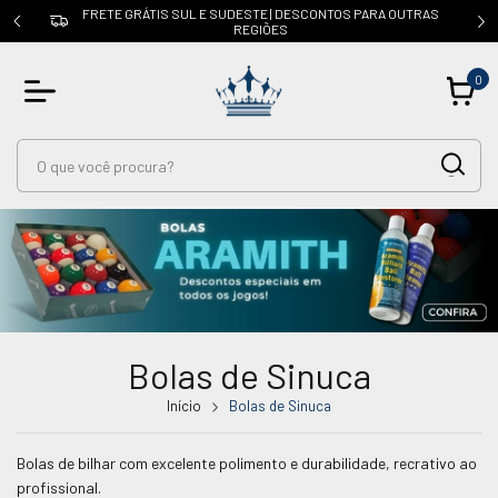
OUTRAS
CUPOM: PRIMEIRACOMPRA | 5% OFF na 1ª compra
0
Bolas de Sinuca
Início
Bolas de Sinuca
Bolas de bilhar com excelente polimento e durabilidade, recrativo ao
profissional.