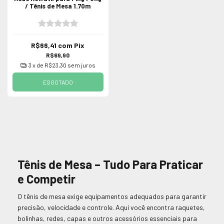
/ Tênis de Mesa 1.70m
R$66,41
com
Pix
R$69,90
3
x de
R$23,30
sem juros
ESGOTADO
Tênis de Mesa – Tudo Para Praticar
e Competir
O tênis de mesa exige equipamentos adequados para garantir
precisão, velocidade e controle. Aqui você encontra raquetes,
bolinhas, redes, capas e outros acessórios essenciais para