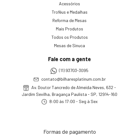
Acessórios
Troféus e Medalhas
Reforma de Mesas
Mais Produtos
Todos os Produtos
Mesas de Sinuca
Fale com a gente
(11) 93703-3095
contato@bilharesplatinum.com.br
Av. Doutor Tancredo de Almeida Neves, 632 -
Jardim Sevilha, Bragança Paulista - SP, 12914-160
8:00 às 17:00 - Seg à Sex
Formas de pagamento