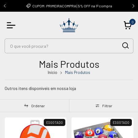
OUTRAS
CUPOM: PRIMEIRACOMPRA | 5% OFF na 1ª compra
0
Mais Produtos
Início
Mais Produtos
Outros itens disponíveis em nossa loja
Ordenar
Filtrar
ESGOTADO
ESGOTADO