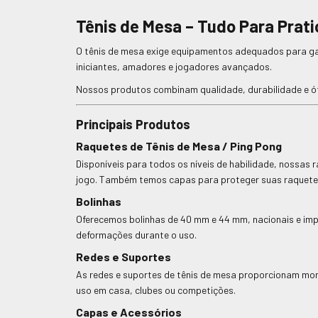
Tênis de Mesa – Tudo Para Prati
O tênis de mesa exige equipamentos adequados para gara
iniciantes, amadores e jogadores avançados.
Nossos produtos combinam qualidade, durabilidade e ó
Principais Produtos
Raquetes de Tênis de Mesa / Ping Pong
Disponíveis para todos os níveis de habilidade, nossas 
jogo. Também temos capas para proteger suas raquetes
Bolinhas
Oferecemos bolinhas de 40 mm e 44 mm, nacionais e impo
deformações durante o uso.
Redes e Suportes
As redes e suportes de tênis de mesa proporcionam mont
uso em casa, clubes ou competições.
Capas e Acessórios