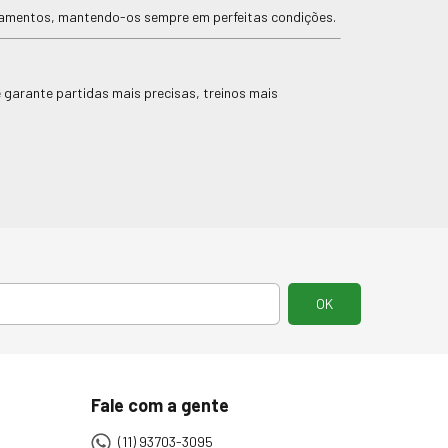
pamentos, mantendo-os sempre em perfeitas condições.
garante partidas mais precisas, treinos mais
Fale com a gente
(11) 93703-3095