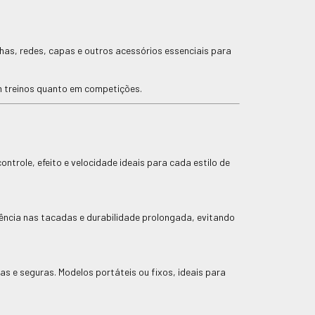
has, redes, capas e outros acessórios essenciais para
m treinos quanto em competições.
ntrole, efeito e velocidade ideais para cada estilo de
ência nas tacadas e durabilidade prolongada, evitando
 e seguras. Modelos portáteis ou fixos, ideais para