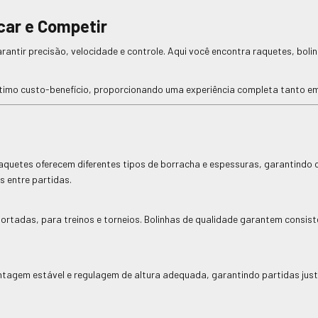
car e Competir
ntir precisão, velocidade e controle. Aqui você encontra raquetes, bolin
timo custo-benefício, proporcionando uma experiência completa tanto e
raquetes oferecem diferentes tipos de borracha e espessuras, garantindo co
 entre partidas.
rtadas, para treinos e torneios. Bolinhas de qualidade garantem consist
agem estável e regulagem de altura adequada, garantindo partidas justas