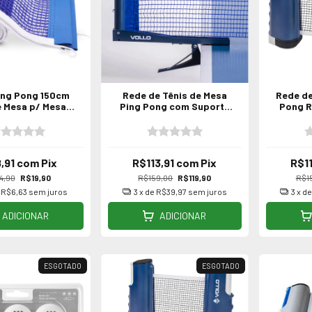
ing Pong 150cm
Rede de Tênis de Mesa
Rede de
e Mesa p/ Mesas
Ping Pong com Suporte
Pong Re
Oficiais
Alicate Vollo
,91
com
Pix
R$113,91
com
Pix
R$1
4,90
R$19,90
R$159,00
R$119,90
R$1
e
R$6,63
sem juros
3
x de
R$39,97
sem juros
3
x d
ADICIONAR
ADICIONAR
ESGOTADO
ESGOTADO