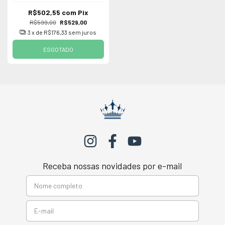
R$502,55
com
Pix
R$599,00
R$529,00
3
x de
R$176,33
sem juros
ESGOTADO
Receba nossas novidades por e-mail