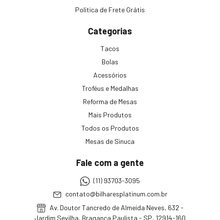
Política de Frete Grátis
Categorias
Tacos
Bolas
Acessórios
Troféus e Medalhas
Reforma de Mesas
Mais Produtos
Todos os Produtos
Mesas de Sinuca
Fale com a gente
(11) 93703-3095
contato@bilharesplatinum.com.br
Av. Doutor Tancredo de Almeida Neves, 632 -
Jardim Sevilha, Bragança Paulista - SP, 12914-160