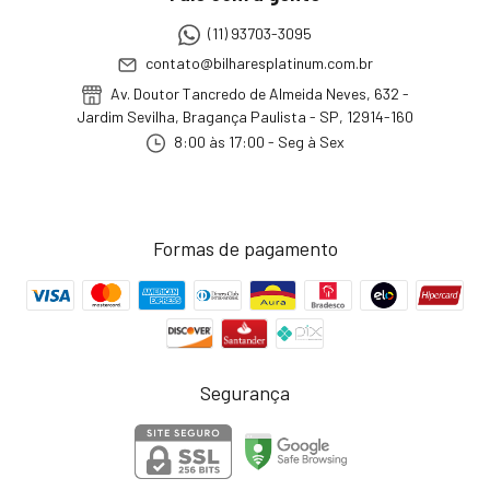
(11) 93703-3095
contato@bilharesplatinum.com.br
Av. Doutor Tancredo de Almeida Neves, 632 -
Jardim Sevilha, Bragança Paulista - SP, 12914-160
8:00 às 17:00 - Seg à Sex
Formas de pagamento
Segurança