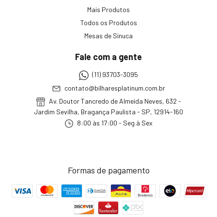
Mais Produtos
Todos os Produtos
Mesas de Sinuca
Fale com a gente
(11) 93703-3095
contato@bilharesplatinum.com.br
Av. Doutor Tancredo de Almeida Neves, 632 -
Jardim Sevilha, Bragança Paulista - SP, 12914-160
8:00 às 17:00 - Seg à Sex
Formas de pagamento