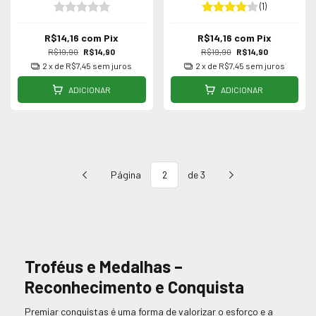
(1)
R$14,16
com
Pix
R$14,16
com
Pix
R$19,90
R$14,90
R$19,90
R$14,90
2
x de
R$7,45
sem juros
2
x de
R$7,45
sem juros
ADICIONAR
ADICIONAR
Página
de 3
Troféus e Medalhas –
Reconhecimento e Conquista
Premiar conquistas é uma forma de valorizar o esforço e a