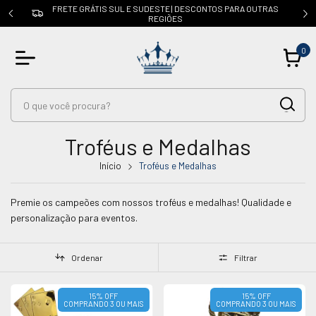
OUTRAS
CUPOM: PRIMEIRACOMPRA | 5% OFF na 1ª compra
0
Troféus e Medalhas
Início
Troféus e Medalhas
Premie os campeões com nossos troféus e medalhas! Qualidade e
personalização para eventos.
Ordenar
Filtrar
15% OFF
15% OFF
COMPRANDO 3 OU MAIS
COMPRANDO 3 OU MAIS