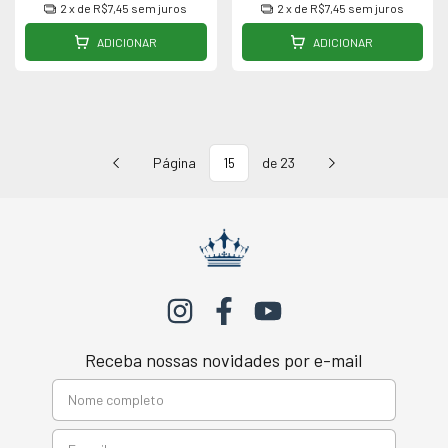
2
x de
R$7,45
sem juros
2
x de
R$7,45
sem juros
ADICIONAR
ADICIONAR
Página
de 23
Receba nossas novidades por e-mail