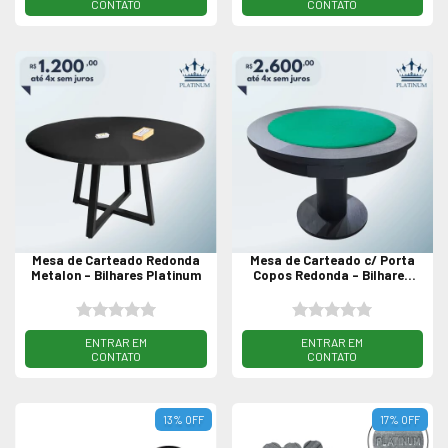
Mesa de Carteado Redonda
Mesa de Carteado c/ Porta
Metalon - Bilhares Platinum
Copos Redonda - Bilhares
Platinum
PREÇO SOB CONSULTA
PREÇO SOB CONSULTA
13
%
OFF
17
%
OFF