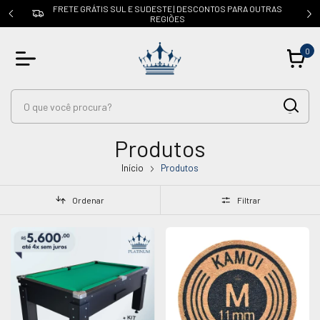
OUTRAS
CUPOM: PRIMEIRACOMPRA | 5% OFF na 1ª compra
0
Produtos
Início
Produtos
Ordenar
Filtrar