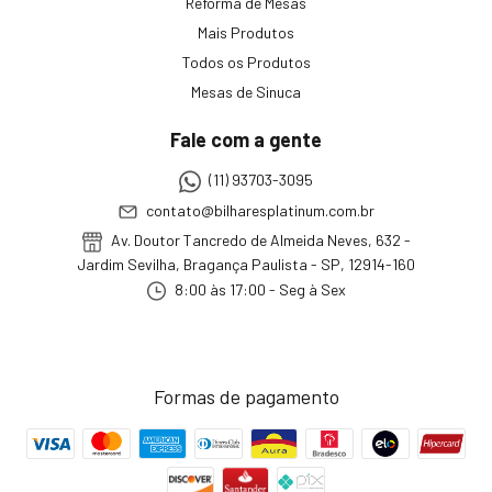
Reforma de Mesas
Mais Produtos
Todos os Produtos
Mesas de Sinuca
Fale com a gente
(11) 93703-3095
contato@bilharesplatinum.com.br
Av. Doutor Tancredo de Almeida Neves, 632 -
Jardim Sevilha, Bragança Paulista - SP, 12914-160
8:00 às 17:00 - Seg à Sex
Formas de pagamento