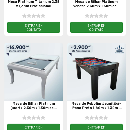
Mesa Platinum Titanium 2,38
Mesa de Bilhar Platinum
x 1,38m Profissional
Veneza 2,30m x 1,30m com
Tampo de Jantar
PREÇO SOB CONSULTA
PREÇO SOB CONSULTA
Mesa de Bilhar Platinum
Mesa de Pebolim Jequitibá-
Quartz 2,30m x 1,30m com
Rosa Preta 1.40m x 1.30m -
Tampo de Jantar - Pintura
Embutido
Branca
PREÇO SOB CONSULTA
PREÇO SOB CONSULTA