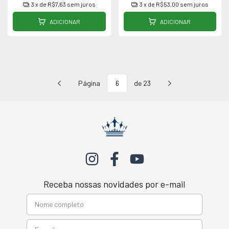
3
x de
R$7,63
sem juros
3
x de
R$53,00
sem juros
ADICIONAR
ADICIONAR
Página
de 23
Receba nossas novidades por e-mail